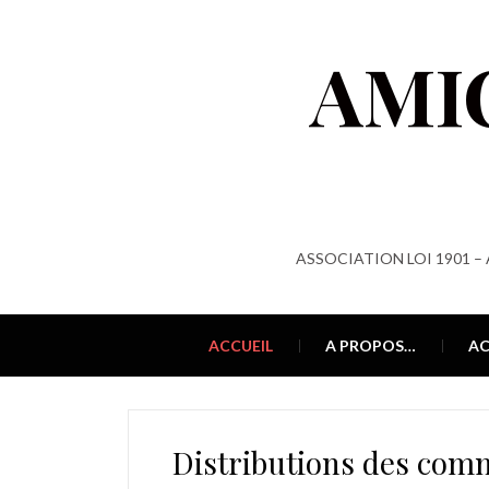
AMI
ASSOCIATION LOI 1901 –
ACCUEIL
A PROPOS…
AC
Distributions des com