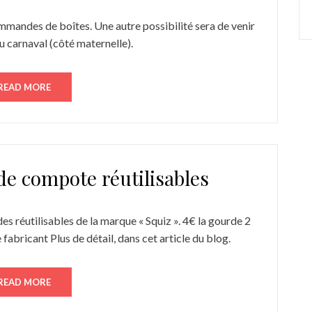
mandes de boîtes. Une autre possibilité sera de venir
du carnaval (côté maternelle).
READ MORE
de compote réutilisables
s réutilisables de la marque « Squiz ». 4€ la gourde 2
 fabricant Plus de détail, dans cet article du blog.
READ MORE