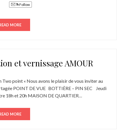
Follow
READ MORE
tion et vernissage AMOUR
on Two point « Nous avons le plaisir de vous inviter au
on partagée POINT DE VUE BOTTIÈRE – PIN SEC Jeudi
18h et 20h MAISON DE QUARTIER…
READ MORE