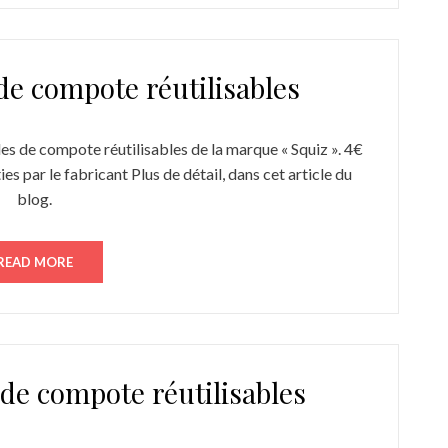
de compote réutilisables
s de compote réutilisables de la marque « Squiz ». 4€
es par le fabricant Plus de détail, dans cet article du
blog.
READ MORE
de compote réutilisables