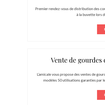
Premier rendez-vous de distribution des com
à la buvette lors 
Vente de gourdes 
L’amicale vous propose des ventes de gourde
modèles 50 utilisations garanties par le