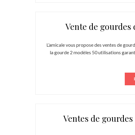
Vente de gourdes 
L’amicale vous propose des ventes de gourde
la gourde 2 modèles 50 utilisations garanti
Ventes de gourdes 