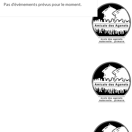
Pas d'évènements prévus pour le moment.